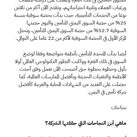
ورغبات العملاء وتلبية احتياجاتهم، وتقدم الآن أكثر من ثلاثين
نوعا من الخدمات التأمينية، حيث بدأت بحصة سوقية بنسبة
25% من حصة السوق اليمني للتأمين واليوم حصتها
السوقية 52.7% من حصة السوق اليمني للتأمين، وتحتل
المركز الأول في الحصة السوقية لأكثر من 22 عاما على التوالي.
أيضا بدأت المتحدة للتأمين بأنظمة متواضعة وفقا لوضع
السوق في تلك الفترة وواكبت التطور التكنولوجي العالمي أولا
بأول وخطوة بخطوة حتى أصبحت الآن تعمل وفق أحدث
الأنظمة والتقنيات الحديثة وبأفضل الممارسات العالمية، كما
حصلت على العديد من الشهادات المحلية والعربية كأفضل
شركة تأمين في اليمن.
نجاحات
ماهي أبرز النجاحات التي حققتها الشركة؟