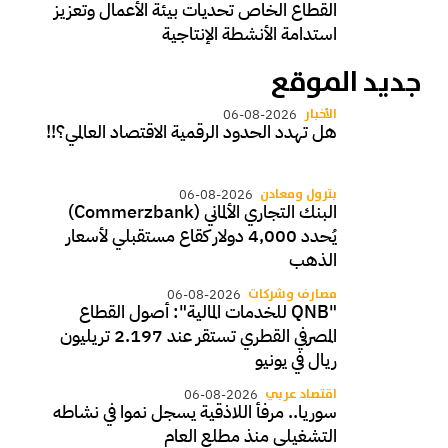
القطاع الخاص تحديات بيئة الأعمال وتعزيز
استدامة الأنشطة الإنتاجية
جديد الموقع
الأخبار
06-08-2026
هل تهدد الحدود الرقمية الاقتصاد العالمي؟!!
بترول ومعادن
06-08-2026
البنك التجاري الألماني (Commerzbank)
يُحدد 4,000 دولار كقاع مستقبلي لأسعار
الذهب
مصارف وشركات
06-08-2026
"QNB للخدمات المالية": أصول القطاع
المصرفي القطري تستقر عند 2.197 تريليون
ريال في يونيو
اقتصاد عربي
06-08-2026
سوريا.. مرفأ اللاذقية يسجل نموا في نشاطه
التشغيلي منذ مطلع العام