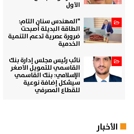
الأول
"المهندس سنان التام:
الطاقة البديلة أصبحت
ضرورة عصرية تدعم التنمية
الخدمية
نائب رئيس مجلس إدارة بنك
القاسمي للتمويل الأصغر
الإسلامي: بنك القاسمي
سيشكل إضافة نوعية
للقطاع المصرفي
الأخبار