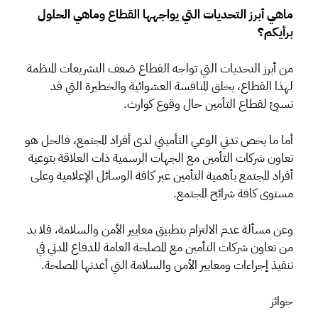
ماهي أبرز التحديات التي يواجهها القطاع وماهي الحلول
برأيكم؟
من أبرز التحديات التي تواجه القطاع ضعف التشريعات المنظمة
لهذا القطاع، يخلق المنافسة العشوائية والخطيرة التي قد
تسيئ لقطاع التأمين حال وقوع كوارث.
أما ما يخص تدني الوعي التأميني لدى أفراد المجتمع، فالحل هو
تعاون شركات التأمين مع الجهات الرسمية ذات العلاقة بتوعية
أفراد المجتمع بأهمية التأمين عبر كافة الوسائل الإعلامية وعلى
مستوى كافة شرائح المجتمع.
وعن مسألة عدم الالتزام بتطبيق معايير الأمن والسلامة، فلا بد
من تعاون شركات التأمين مع المصلحة العامة للدفاع المدني في
تنفيذ إجراءات ومعايير الأمن والسلامة التي أعدتها المصلحة.
جوائز