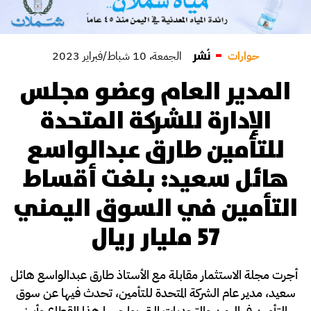
نُشر
حوارات
الجمعة، 10 شباط/فبراير 2023
المدير العام وعضو مجلس
الإدارة للشركة المتحدة
للتأمين طارق عبدالواسع
هائل سعيد: بلغت أقساط
التأمين في السوق اليمني
57 مليار ريال
أجرت مجلة الاستثمار مقابلة مع الأستاذ طارق عبدالواسع هائل
سعيد، مدير عام الشركة المتحدة للتأمين، تحدث فيها عن سوق
التأمين في اليمن والتحديات التي يواجهها هذا القطاع وأبرز