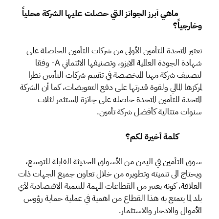
ماهي أبرز الجوائز التي حصلت عليها الشركة محلياً
وخارجياً؟
تعتبر المتحدة للتأمين الأولى من شركات التأمين الحاصلة على
شهادة الجودة العالمية الايزو، وتصنيفها الائتماني A- وفقا
لتصنيف شركة مهنا المتخصصة في تقييم شركات التأمين نظرا
لمركزها المالي ولقوة قدرتها على دفع التعويضات، كما أن الشركة
المتحدة للتأمين المتحدة حاصلة على جائزة المستثمر لثلاث
سنوات متتالية كأفضل شركة تأمين.
كلمة أخيرة لكم؟
سوق التأمين في اليمن من الأسواق الحديثة القابلة للتوسع،
ويحتاج الى تنميته وتطويره من خلال تعاون جميع الجهات ذات
العلاقة، كونه يعتبر من القطاعات المهمة للتنمية الاقتصادية لأي
بلد لما يتمتع به هذا القطاع من اهمية في عملية حماية رؤوس
الأموال والادخار والاستثمار.