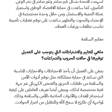
أسهمت المتحدة بشكل كبير مباشر وغير مباشر في نشر الوعي
التأميني، كما ساعدت في حماية الاقتصاد الوطني واستمرار
عجلة التنمية والاستثمار، ومن خلال وحدة متخصصة في
الإحصاء والبحوث والتطوير ساعدت على توفير تغطيات تأمينية
تناسب تطلعات ورغبات العملاء.
معايير السلامة
ماهي المعايير والاشتراطات التي يتوجب على العميل
توفيرها في حالات الحروب والصراعات؟
ينبغي على العميل أن يأخذ الاحتياطات والاحترازات المناسبة
التي تساعد في حماية ممتلكاته، مثل توفير أدوات الأمن
والسلامة من طفايات الحريق والفحص الكهربائي عبر جهة
فنية متخصصة لذلك، وينبغي أيضا تعريف العاملين على كيفية
استخدام المعدات والأدوات الخاصة بالأمن والسلامة وذلك
لمواجهة أي طارئ لا سمح الله وللتقليل من اضرار الحوادث.