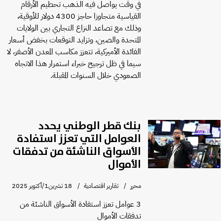
في وقت يواصل فيه الذهب تحطيم الأرقام
القياسية متجاوزا حاجز 4300 دولار للأوقية،
وذلك مع تصاعد النزاع التجاري بين الولايات
المتحدة والصين، وتزايد التوقعات بخفض أسعار
الفائدة الأميركية، تتعزز مكاسب المعدن الأصفر، لا
سيما في ظل ترجيح خبراء استمرار هذا الاتجاه
الصعودي خلال السنوات المقبلة.
بنك قطر الوطني يحدد
العوامل التي تعزز استفادة
الأسواق الناشئة من تدفقات
الأموال
محرر
تقارير اقتصادية
18 تشرين1/أكتوير 2025
3 عوامل تعزز استفادة الأسواق الناشئة من
تدفقات الأموال