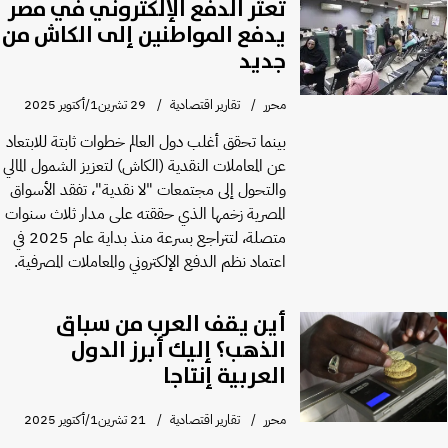
تعثر الدفع الإلكتروني في مصر
يدفع المواطنين إلى الكاش من
جديد
محرر
تقارير اقتصادية
29 تشرين1/أكتوير 2025
بينما تحقق أغلب دول العالم خطوات ثابتة للابتعاد
عن المعاملات النقدية (الكاش) لتعزيز الشمول المالي
والتحول إلى مجتمعات "لا نقدية"، تفقد الأسواق
المصرية زخمها الذي حققته على مدار ثلاث سنوات
متصلة، لتتراجع بسرعة منذ بداية عام 2025 في
اعتماد نظم الدفع الإلكتروني والمعاملات المصرفية.
أين يقف العرب من سباق
الذهب؟ إليك أبرز الدول
العربية إنتاجا
محرر
تقارير اقتصادية
21 تشرين1/أكتوير 2025