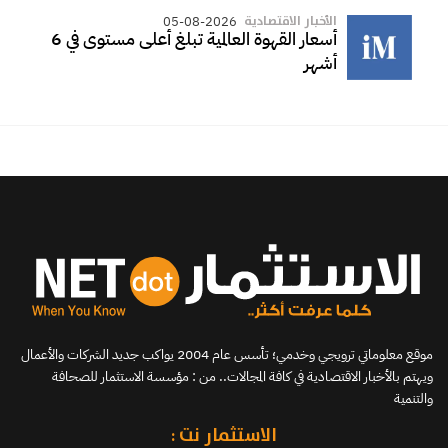
الأخبار الاقتصادية
05-08-2026
أسعار القهوة العالمية تبلغ أعلى مستوى في 6
أشهر
موقع معلوماتي ترويجي وخدمي؛ تأسس عام 2004 يواكب جديد الشركات والأعمال
ويهتم بالأخبار الاقتصادية في كافة المجالات.. من : مؤسسة الاستثمار للصحافة
والتنمية
الاستثمار نت :