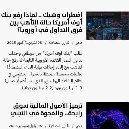
اضطراب وشيك .. لماذا رفع بنك
أوف أمريكا حالة التأهب بين
فرق التداول في أوروبا؟
محرر
تقارير اقتصادية
08 تشرين1/أكتوير 2025
طلب "بنك أوف أمريكا" من موظفي وحدات
تداول أسعار الفائدة الأوروبية التابعة له رفع حالة
التأهب مع إلغاء إجازات نهاية العام، استعدادًا
لتقلبات محتملة مرتبطة بالتحول التنظيمي في
نظام التقاعد الهولندي، الذي يدير أصولًا قيمتها
1.9 تريليون يورو (2.2 تريليون دولار).
ترميز الأصول المالية سوق
رابحة.. والفجوة في التبني
محرر
تقارير اقتصادية
06 أيلول/سبتمبر 2025