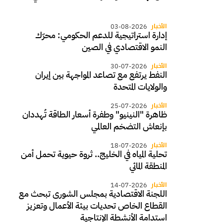
الأخبار
03-08-2026
إدارة استراتيجية للدعم الحكومي: محرّك
النمو الاقتصادي في الصين
الأخبار
30-07-2026
النفط يرتفع مع تصاعد المواجهة بين إيران
والولايات المتحدة
الأخبار
25-07-2026
ظاهرة "النينيو" وطفرة أسعار الطاقة تُهددان
بإنعاش التضخم العالمي
الأخبار
18-07-2026
تحلية المياه في الخليج.. ثروة حيوية تحمل أمن
المنطقة المائي
الأخبار
14-07-2026
اللجنة الاقتصادية بمجلس الشورى تبحث مع
القطاع الخاص تحديات بيئة الأعمال وتعزيز
استدامة الأنشطة الإنتاجية