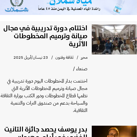
اختتام دورة تدريبية في مجال
صيانة وترميم المخطوطات
الأثرية
محرر
ثقافة وفنون
23 نيسان/أبريل 2025
صنعاء /
اختتمت بدار المخطوطات اليوم دورة تدريبية في
مجال صيانة وترميم المخطوطات الأثرية التي
نظمها قطاع المخطوطات ودور الكتب بوزارة الثقافة
والسياحة بدعم من صندوق التراث والتنمية
الثقافية.
بدر يوسف يحصد جائزة التانيت