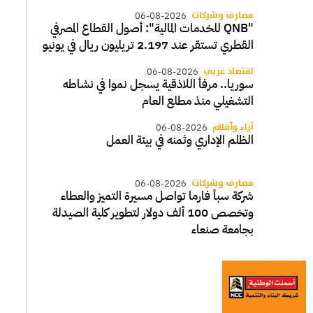
مصارف وشركات
06-08-2026
"QNB للخدمات المالية": أصول القطاع المصرفي
القطري تستقر عند 2.197 تريليون ريال في يونيو
اقتصاد عربي
06-08-2026
سوريا.. مرفأ اللاذقية يسجل نموا في نشاطه
التشغيلي منذ مطلع العام
آراء وأقلام
06-08-2026
الظلم الإداري وثمنه في بيئة العمل
مصارف وشركات
06-08-2026
شركة سبأ فارما تواصل مسيرة التميز والعطاء
وتخصص 100 ألف دولار لتطوير كلية الصيدلة
بجامعة صنعاء