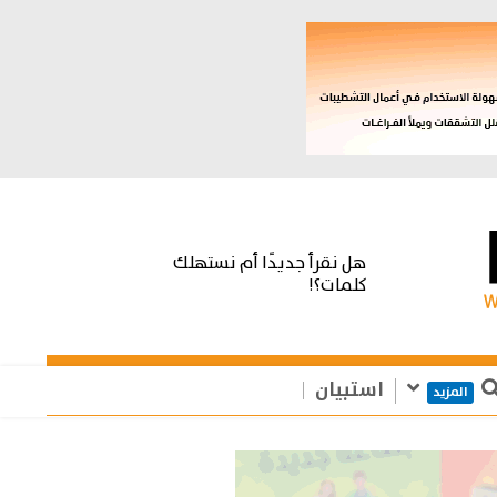
هل نقرأ جديدًا أم نستهلك
كلمات؟!
استبيان
المزيد