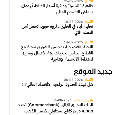
الأخبار
25-07-2026
ظاهرة "النينيو" وطفرة أسعار الطاقة تُهددان
بإنعاش التضخم العالمي
الأخبار
18-07-2026
تحلية المياه في الخليج.. ثروة حيوية تحمل أمن
المنطقة المائي
الأخبار
14-07-2026
اللجنة الاقتصادية بمجلس الشورى تبحث مع
القطاع الخاص تحديات بيئة الأعمال وتعزيز
استدامة الأنشطة الإنتاجية
جديد الموقع
الأخبار
06-08-2026
هل تهدد الحدود الرقمية الاقتصاد العالمي؟!!
بترول ومعادن
06-08-2026
البنك التجاري الألماني (Commerzbank) يُحدد
4,000 دولار كقاع مستقبلي لأسعار الذهب