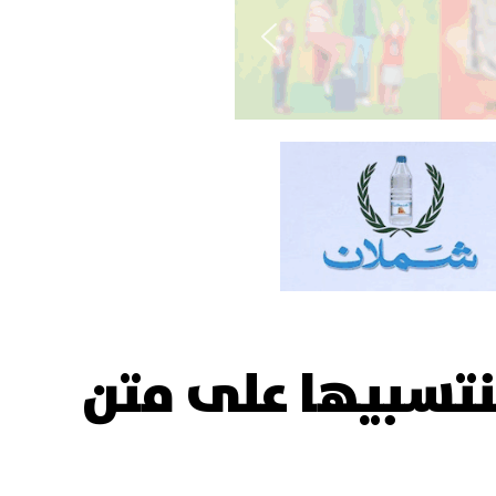
نتسبيها على متن