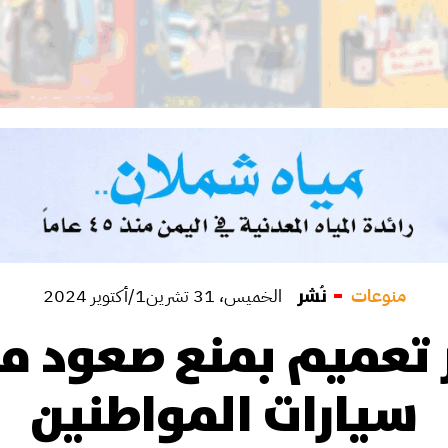
منوعات
نُشر
الخميس، 31 تشرين1/أكتوير 2024
 تعميم بمنع صعود م
سيارات المواطنين