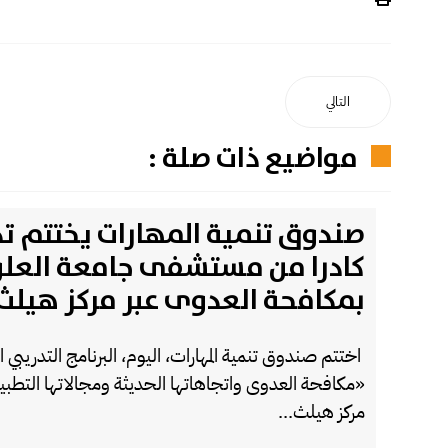
التالي
مواضيع ذات صلة :
كادرا من مستشفى جامعة العل
بمكافحة العدوى عبر مركز هيلث.
اختتم صندوق تنمية المهارات، اليوم، البرنامج التدريبي
«مكافحة العدوى واتجاهاتها الحديثة ومجالاتها التطبي
مركز هيلث...