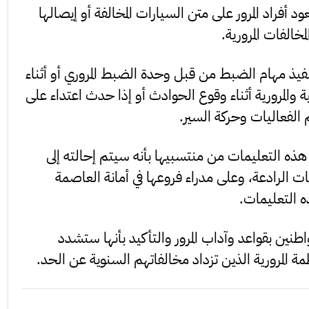
عود أفراد المرور على متن السيارات المخالفة أو إيصالها
مخالفات المرورية.
نفيذ مهام الضبط من قبل وحدة الضبط المروري أو أثناء
نية والمرورية أثناء وقوع الحوادث أو إذا حدث اعتداء على
م الفعاليات وحركة السير.
ه التعليمات من منتسبيها بأنه سيتم إحالته إلى
 الرادعة، وعلى مدراء فروعها في أمانة العاصمة
ه التعليمات.
واطنين بقواعد وآداب المرور والتأكيد بأنها ستشدد
ظمة المرورية الذين تزداد مخالفاتهم السنوية عن الحد.