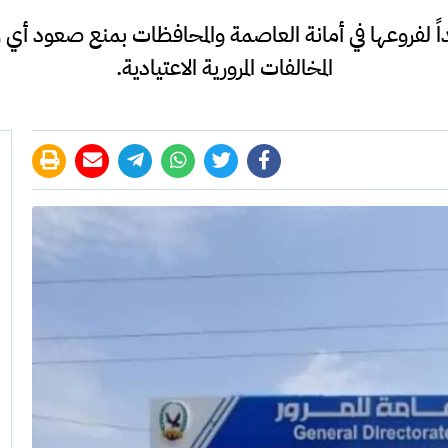
داً لفروعها في أمانة العاصمة والمحافظات بمنع صعود أي ر
المخالفات المرورية الاعتيادية.