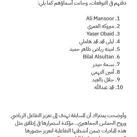
دقتهم في التوقعات، وجاءت أسماؤهم كما يلي:
Ali Mansoor
مبروكه العمري
Yaser Obaid
ليلى محمد محمد هاملي
امينه رياض طاهر حميد
Bilal Alsultan
بسمة حيدر
أمين النهمي
جلال بالعيد
محمد عبدالله
وأوضحت يمنتراك أن المسابقة تهدف إلى تعزيز التفاعل الرياضي
وروح الحماس الجماهيري.. مؤكدة استمرارها في إطلاق مثل
هذه المبادرات ضمن أنشطتها التفاعلية لتعزيز حضورها