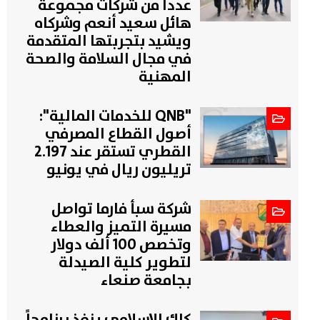
عددا من شركات مجموعة
هائل سعيد أنعم وشركاه
ويشيد بتجربتها المتقدمة
في مجال السلامة والصحة
المهنية
"QNB للخدمات المالية":
أصول القطاع المصرفي
القطري تستقر عند 2.197
تريليون ريال في يونيو
شركة سبأ فارما تواصل
مسيرة التميز والعطاء
وتخصص 100 ألف دولار
لتطوير كلية الصيدلة
بجامعة صنعاء
كاك الإسلامي ينفذ برنامجاً