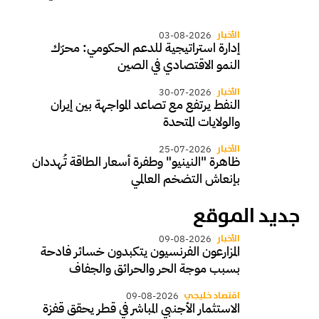
الأخبار
03-08-2026
إدارة استراتيجية للدعم الحكومي: محرّك
النمو الاقتصادي في الصين
الأخبار
30-07-2026
النفط يرتفع مع تصاعد المواجهة بين إيران
والولايات المتحدة
الأخبار
25-07-2026
ظاهرة "النينيو" وطفرة أسعار الطاقة تُهددان
بإنعاش التضخم العالمي
جديد الموقع
الأخبار
09-08-2026
المزارعون الفرنسيون يتكبدون خسائر فادحة
بسبب موجة الحر والحرائق والجفاف
اقتصاد خليجي
09-08-2026
الاستثمار الأجنبي المباشر في قطر يحقق قفزة