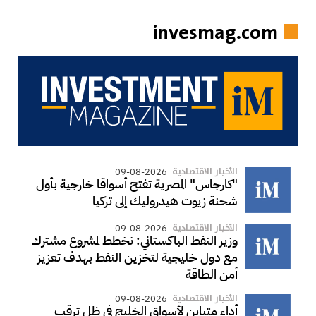
invesmag.com
الأخبار الاقتصادية
09-08-2026
"كارجاس" المصرية تفتح أسواقا خارجية بأول
شحنة زيوت هيدروليك إلى تركيا
الأخبار الاقتصادية
09-08-2026
وزير النفط الباكستاني: نخطط لمشروع مشترك
مع دول خليجية لتخزين النفط بهدف تعزيز
أمن الطاقة
الأخبار الاقتصادية
09-08-2026
أداء متباين لأسواق الخليج في ظل ترقب