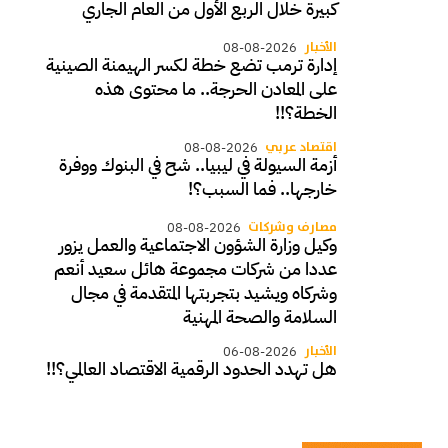
كبيرة خلال الربع الأول من العام الجاري
الأخبار
08-08-2026
إدارة ترمب تضع خطة لكسر الهيمنة الصينية
على المعادن الحرجة.. ما محتوى هذه
الخطة؟!!
اقتصاد عربي
08-08-2026
أزمة السيولة في ليبيا.. شح في البنوك ووفرة
خارجها.. فما السبب؟!
مصارف وشركات
08-08-2026
وكيل وزارة الشؤون الاجتماعية والعمل يزور
عددا من شركات مجموعة هائل سعيد أنعم
وشركاه ويشيد بتجربتها المتقدمة في مجال
السلامة والصحة المهنية
الأخبار
06-08-2026
هل تهدد الحدود الرقمية الاقتصاد العالمي؟!!