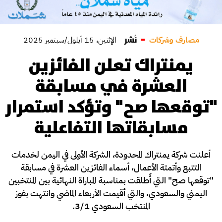
نُشر
مصارف وشركات
الإثنين، 15 أيلول/سبتمبر 2025
يمنتراك تعلن الفائزين
العشرة في مسابقة
"توقعها صح" وتؤكد استمرار
مسابقاتها التفاعلية
أعلنت شركة يمنتراك المحدودة، الشركة الأولى في اليمن لخدمات
التتبع وأتمتة الأعمال، أسماء الفائزين العشرة في مسابقة
"توقعها صح" التي أُطلقت بمناسبة المباراة النهائية بين المنتخبين
اليمني والسعودي، والتي أقيمت الأربعاء الماضي وانتهت بفوز
المنتخب السعودي 3/1.