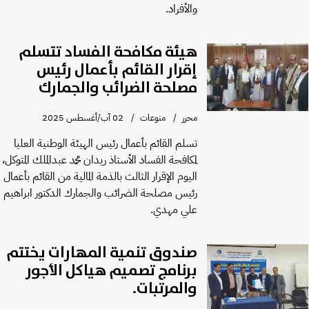
والأفراد.
هيئة مكافحة الفساد تتسلم
إقرار القائم بأعمال رئيس
مصلحة الضرائب والجمارك
محرر
منوعات
02 آب/أغسطس 2025
تسلم القائم بأعمال رئيس الهيئة الوطنية العليا
لمكافحة الفساد الأستاذ ريدان محمد عبدالملك المتوكل،
اليوم الإقرار الثالث بالذمة المالية من القائم بأعمال
رئيس مصلحة الضرائب والجمارك الدكتور ابراهيم
علي مهدي.
صندوق تنمية المهارات يختتم
برنامج تصميم هياكل الأجور
والمرتبات.