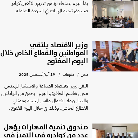
Previous
Next
بدأ اليوم بصنعاء برنامج تدريبي لتأهيل كوادر
صندوق تنمية المهارات في الجودة الشاملة.
وزير الاقتصاد يلتقي
المواطنين والقطاع الخاص خلال
اليوم المفتوح
محرر
منوعات
19 آب/أغسطس 2025
التقى وزير الاقتصاد الصناعة والاستثمار المهندس
معين هاشم المحاقري، اليوم ، بجمع من المواطنين
والتجار ورواد الاعمال والاسر المنتجة وممثلي
القطاع الخاص، وذلك في خلال اليوم المفتوح .
صندوق تنمية المهارات يؤهل
عدد من كوادره في التميز في