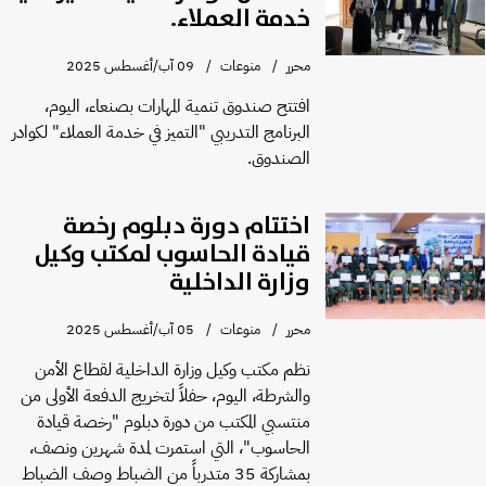
خدمة العملاء.
محرر
منوعات
09 آب/أغسطس 2025
افتتح صندوق تنمية المهارات بصنعاء، اليوم،
البرنامج التدريبي "التميز في خدمة العملاء" لكوادر
الصندوق.
اختتام دورة دبلوم رخصة
قيادة الحاسوب لمكتب وكيل
وزارة الداخلية
محرر
منوعات
05 آب/أغسطس 2025
نظم مكتب وكيل وزارة الداخلية لقطاع الأمن
والشرطة، اليوم، حفلاً لتخريج الدفعة الأولى من
منتسبي المكتب من دورة دبلوم "رخصة قيادة
الحاسوب"، التي استمرت لمدة شهرين ونصف،
بمشاركة 35 متدرباً من الضباط وصف الضباط