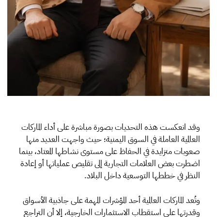
وقد انعكست هذه التحديات بصورة مباشرة على أداء الماركات
العالمية العاملة في السوق اليمنية؛ حيث واجهت العديد منها
صعوبات متزايدة في الحفاظ على مستوى نشاطها المعتاد، بينما
اضطرت بعض العلامات التجارية إلى تقليص عملياتها أو إعادة
النظر في خططها التوسعية داخل البلاد.
وتُعد الماركات العالمية أحد المؤشرات المهمة على جاذبية الأسواق
وقدرتها على استقطاب الاستثمارات الخارجية، إلا أن التراجع