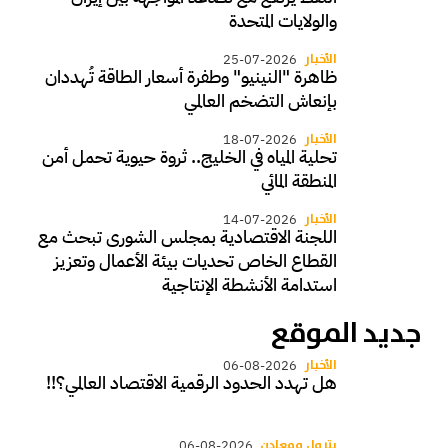
والولايات المتحدة
الأخبار
25-07-2026
ظاهرة "النينيو" وطفرة أسعار الطاقة تُهددان
بإنعاش التضخم العالمي
الأخبار
18-07-2026
تحلية المياه في الخليج.. ثروة حيوية تحمل أمن
المنطقة المائي
الأخبار
14-07-2026
اللجنة الاقتصادية بمجلس الشورى تبحث مع
القطاع الخاص تحديات بيئة الأعمال وتعزيز
استدامة الأنشطة الإنتاجية
جديد الموقع
الأخبار
06-08-2026
هل تهدد الحدود الرقمية الاقتصاد العالمي؟!!
بترول ومعادن
06-08-2026