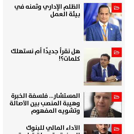
الظلم الإداري وثمنه في
بيئة العمل
هل نقرأ جديدًا أم نستهلك
كلمات؟!
المستشار... فلسفة الخبرة
وهيبة المنصب بين الأصالة
وتشويه المفهوم
الأداء المالي للبنوك