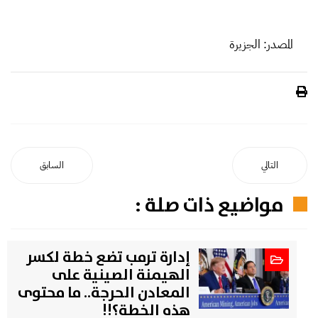
المصدر: الجزيرة
التالي
السابق
مواضيع ذات صلة :
إدارة ترمب تضع خطة لكسر
الهيمنة الصينية على
المعادن الحرجة.. ما محتوى
هذه الخطة؟!!