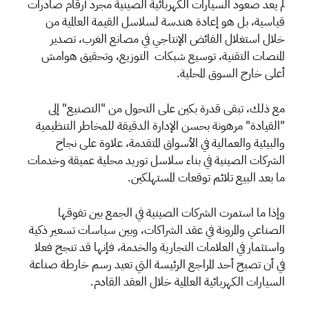
لم يعد صعود السيارات الكهربائية الصينية مجرد أرقام صادرات
قياسية، بل هو إعادة هندسة لسلاسل القيمة العالمية من
خلال استغلال الفائض الإنتاجي في مصانع الغرب، تصدير
المنصات التقنية، توسيع شبكات التوزيع، وتحقيق هوامش
أعلى خارج السوق المحلية.
مع ذلك، تبقى قدرة بكين على التحول من "التصنيع" إلى
"القيادة" مرهونة بحسن الإدارة الدقيقة للمخاطر التنظيمية
والبيئية والعمالية في الأسواق المتقدمة، علاوة على نجاح
الشركات الصينية في بناء سلاسل توريد محلية عميقة وخدمات
ما بعد البيع تلائم توقعات المستهلكين.
وإذا ما استمرت الشركات الصينية في الجمع بين تفوقها
الصناعي والمرونة في عقد الشراكات، وبين سياسات تسعير ذكية
واستثمار في العلامات التجارية والخدمة، فإنها قد تنجح فعلا
في أن تصبح أحد المراجع الرئيسة التي تعيد رسم خارطة صناعة
السيارات الكهربائية العالمية خلال العقد القادم.