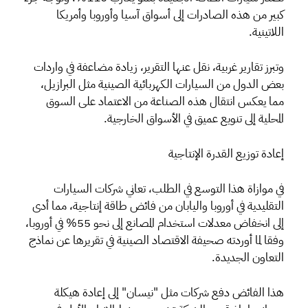
كبير من هذه الصادرات إلى أسواق آسيا وأوروبا وأمريكا
اللاتينية.
وتبرز تقارير غربية، نقل عنها التقرير، زيادة مضاعفة في واردات
بعض الدول من السيارات الكهربائية الصينية مثل البرازيل،
مما يعكس انتقال هذه الصناعة من الاعتماد على السوق
المحلية إلى تنويع عميق في الأسواق الخارجية.
إعادة توزيع القدرة الإنتاجية
في موازاة هذا التوسع في الطلب، تعاني شركات السيارات
التقليدية في أوروبا واليابان من فائض طاقة إنتاجية، مما أدى
إلى انخفاض معدلات استخدام المصانع إلى نحو 55% في أوروبا،
وفقا لما أوردته صحيفة الاقتصاد الصينية في تقريرها عن نماذج
التعاون الجديدة.
هذا الفائض دفع شركات مثل "نيسان" إلى إعادة هيكلة