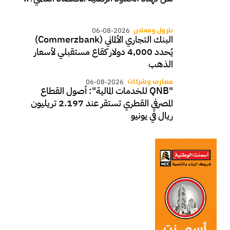
بترول ومعادن
06-08-2026
البنك التجاري الألماني (Commerzbank)
يُحدد 4,000 دولار كقاع مستقبلي لأسعار
الذهب
مصارف وشركات
06-08-2026
"QNB للخدمات المالية": أصول القطاع
المصرفي القطري تستقر عند 2.197 تريليون
ريال في يونيو