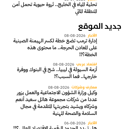
تحلية المياه في الخليج.. ثروة حيوية تحمل أمن
المنطقة المائي
جديد الموقع
الأخبار
08-08-2026
إدارة ترمب تضع خطة لكسر الهيمنة الصينية
على المعادن الحرجة.. ما محتوى هذه
الخطة؟!!
اقتصاد عربي
08-08-2026
أزمة السيولة في ليبيا.. شح في البنوك ووفرة
خارجها.. فما السبب؟!
مصارف وشركات
08-08-2026
وكيل وزارة الشؤون الاجتماعية والعمل يزور
عددا من شركات مجموعة هائل سعيد أنعم
وشركاه ويشيد بتجربتها المتقدمة في مجال
السلامة والصحة المهنية
الأخبار
06-08-2026
هل تهدد الحدود الرقمية الاقتصاد العالمي؟!!