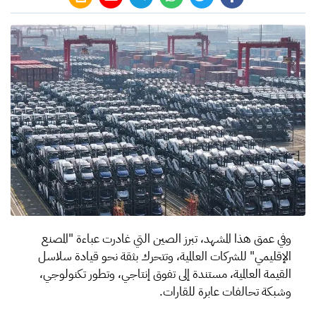
وفي عمق هذا المشهد، تبرز الصين التي غادرت عباءة "المصنع
الإقليمي" للشركات العالمية، وتتحرك بثقة نحو قيادة سلاسل
القيمة العالمية، مستندة إلى تفوق إنتاجي، وتطور تكنولوجي،
وشبكة تحالفات عابرة للقارات.