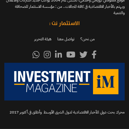
موقع معلوماتي ترويجي وخدمي؛ تأسس عام 2004 يواكب جديد الشركات والأعمال
ويهتم بالأخبار الاقتصادية في كافة المجالات.. من : مؤسسة الاستثمار للصحافة
والتنمية
الاستثمار نت :
من نحن؟
تواصل معنا
هيئة التحرير
محرك بحث دولي للأخبار الاقتصادية لدول الشرق الأوسط وأطلق في أكتوبر 2017‬