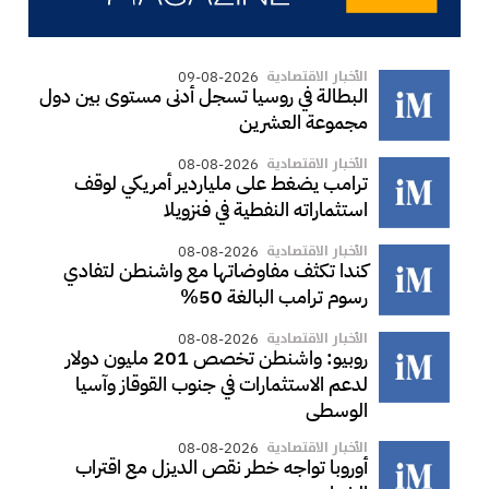
الأخبار الاقتصادية
09-08-2026
البطالة في روسيا تسجل أدنى مستوى بين دول
مجموعة العشرين
الأخبار الاقتصادية
08-08-2026
ترامب يضغط على ملياردير أمريكي لوقف
استثماراته النفطية في فنزويلا
الأخبار الاقتصادية
08-08-2026
كندا تكثف مفاوضاتها مع واشنطن لتفادي
رسوم ترامب البالغة 50%
الأخبار الاقتصادية
08-08-2026
روبيو: واشنطن تخصص 201 مليون دولار
لدعم الاستثمارات في جنوب القوقاز وآسيا
الوسطى
الأخبار الاقتصادية
08-08-2026
أوروبا تواجه خطر نقص الديزل مع اقتراب