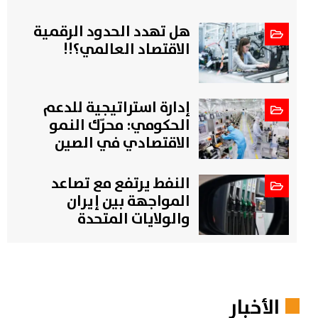
هل تهدد الحدود الرقمية
الاقتصاد العالمي؟!!
إدارة استراتيجية للدعم
الحكومي: محرّك النمو
الاقتصادي في الصين
النفط يرتفع مع تصاعد
المواجهة بين إيران
والولايات المتحدة
الأخبار