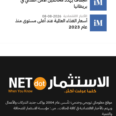
بريطانيا
الأخبار الاقتصادية
08-08-2026
أسعار الغذاء العالمية عند أعلى مستوى منذ
عام 2023
موقع معلوماتي ترويجي وخدمي؛ تأسس عام 2004 يواكب جديد الشركات والأعمال
ويهتم بالأخبار الاقتصادية في كافة المجالات.. من : مؤسسة الاستثمار للصحافة
والتنمية