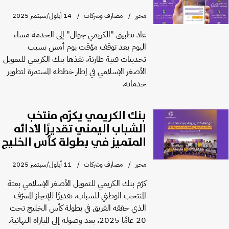
محرر
مصارف وشركات
14 أيلول/سبتمبر 2025
عاد تطبيق "الكريمي جوال" إلى الخدمة مساء
اليوم بعد توقف مؤقت يوم أمس بسبب
تحديثات فنية طارئة، نفذها بنك الكريمي للتمويل
الأصغر الإسلامي في إطار خططه المستمرة لتطوير
خدماته.
بنك الكريمي يكرّم منتخب
الشباب اليمني تقديرًا لأدائه
المتميز في بطولة كأس الخليج
محرر
مصارف وشركات
11 أيلول/سبتمبر 2025
كرّم بنك الكريمي للتمويل الأصغر الإسلامي بعثة
المنتخب الوطني للشباب، تقديرًا للإنجاز المشرّف
الذي حققه الفريق في بطولة كأس الخليج تحت
20 عامًا 2025، بعد وصوله إلى المباراة النهائية.