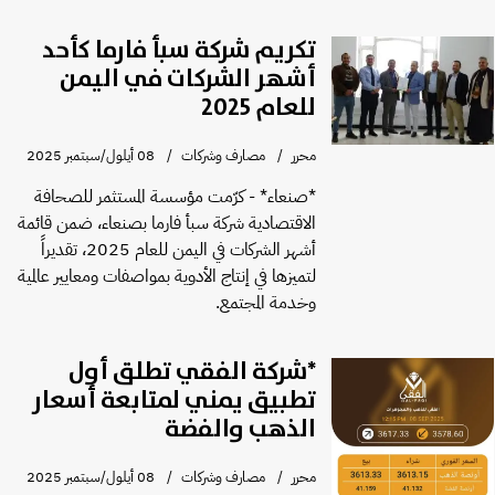
تكريم شركة سبأ فارما كأحد
أشهر الشركات في اليمن
للعام 2025
محرر
مصارف وشركات
08 أيلول/سبتمبر 2025
*صنعاء* - كرّمت مؤسسة المستثمر للصحافة
الاقتصادية شركة سبأ فارما بصنعاء، ضمن قائمة
أشهر الشركات في اليمن للعام 2025، تقديراً
لتميزها في إنتاج الأدوية بمواصفات ومعايير عالمية
وخدمة المجتمع.
*شركة الفقي تطلق أول
تطبيق يمني لمتابعة أسعار
الذهب والفضة
محرر
مصارف وشركات
08 أيلول/سبتمبر 2025