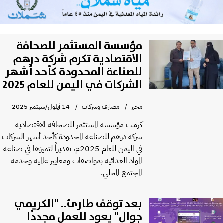
مؤسسة المستثمر للصحافة
الاقتصادية تكرم شركة درهم
للصناعة المحدودة كأحد أشهر
الشركات في اليمن للعام 2025
محرر
مصارف وشركات
14 أيلول/سبتمبر 2025
كرمت مؤسسة المستثمر للصحافة الاقتصادية
شركة درهم للصناعة المحدودة كأحد أشهر الشركات
في اليمن للعام 2025م، تقديراً لتميزها في صناعة
المواد الغذائية بمواصفات ومعايير عالمية وخدمة
المجتمع المحلي.
بعد توقف طارئ.. "الكريمي
جوال" يعود للعمل مجددًا