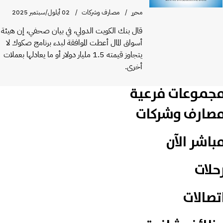
محرر
مصارف وشركات
02 أيلول/سبتمبر 2025
قال بنك الكويت الدولي، في بيان صحفي، إن هيئة
أسواق المال أعطت الموافقة لبدء برنامج صكوك لا
يتجاوز قيمته 1.5 مليار دولار أو ما يعادلها بعملات
أخرى.
جموعات فرعية
صارف وشركات
باشر الآن
حلات
تصالات