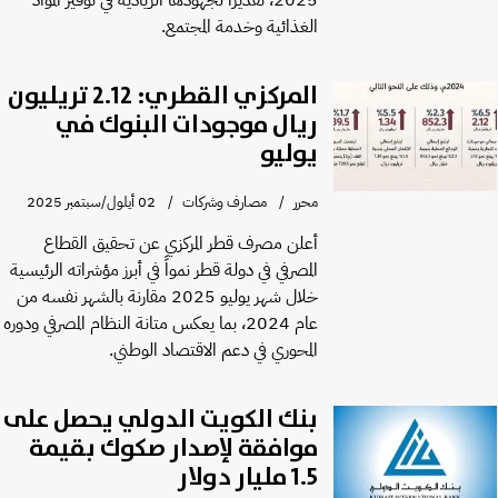
الغذائية وخدمة المجتمع.
المركزي القطري: 2.12 تريليون
ريال موجودات البنوك في
يوليو
محرر
مصارف وشركات
02 أيلول/سبتمبر 2025
أعلن مصرف قطر المركزي عن تحقيق القطاع
المصرفي في دولة قطر نمواً في أبرز مؤشراته الرئيسية
خلال شهر يوليو 2025 مقارنة بالشهر نفسه من
عام 2024، بما يعكس متانة النظام المصرفي ودوره
المحوري في دعم الاقتصاد الوطني.
بنك الكويت الدولي يحصل على
موافقة لإصدار صكوك بقيمة
1.5 مليار دولار