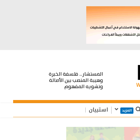
المستشار... فلسفة الخبرة
وهيبة المنصب بين الأصالة
وتشويه المفهوم
استبيان
المزيد