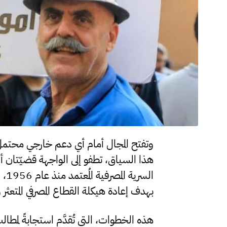
وتفتح المجال أمام أي دعم خارجي محتمل،
هذا السياق، تطفو إلى الواجهة قضيّتان أ
الس
بهدف إعادة هيكلة القطاع المصرفي المتعثر 
هذه الخطوات، التي تُقدَّم استجابةً لمط