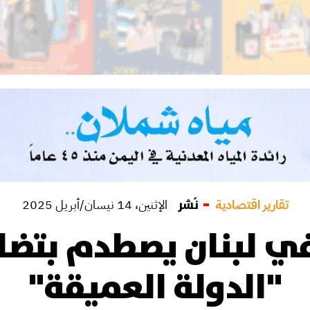
تقارير اقتصادية
نُشر
الإثنين، 14 نيسان/أبريل 2025
في لبنان يصطدم بتضا
"الدولة العميقة"