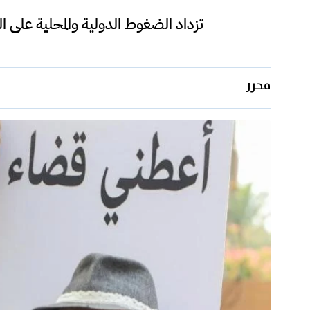
تزداد الضغوط الدولية والمحلية على ال
محرر