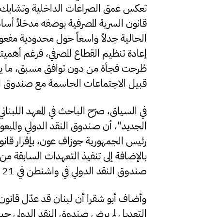
تعكس عمق الصراعات الداخلية وتشابك الم
قانون السرية المصرفية بوصفه مدخلاً أسا
الحالية جدلاً واسعاً حول محدودية مفعو
إعادة تنظيم القطاع المصرفي، فرغم أهمي
طُرحت فجأة من دون توافق مسبق، ما يز
قبيل الاجتماعات الحاسمة مع صندوق ا
في السياق، صرّح الباحث في المعهد اللبنا
الجديد"، أن صندوق النقد الدولي والمبعو
رئيس الجمهورية جوزاف عون، بإقرار قانون
بالإضافة إلى تنفيذ التعهدات السابقة من ق
صندوق النقد الدولي في واشنطن في 21 من الشهر الحالي، وهو أمر بالغ الأهمية.
التعديل لم يرضِ صندوق النقد الدولي حينها