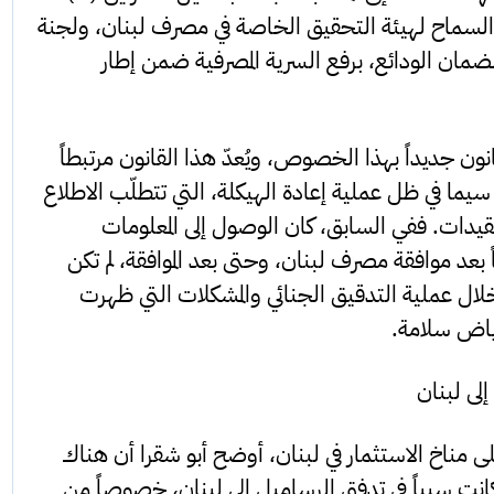
 السماح لهيئة التحقيق الخاصة في مصرف لبنان، ولجنة
لضمان الودائع، برفع السرية المصرفية ضمن إطار
ون جديداً بهذا الخصوص، ويُعدّ هذا القانون مرتبطاً
سيما في ظل عملية إعادة الهيكلة، التي تتطلّب الاطلاع
يدات. ففي السابق، كان الوصول إلى المعلومات
اً بعد موافقة مصرف لبنان، وحتى بعد الموافقة، لم تكن
ال عملية التدقيق الجنائي والمشكلات التي ظهرت
ياض سلامة.
لى لبنان
لى مناخ الاستثمار في لبنان، أوضح أبو شقرا أن هناك
كانت سبباً في تدفق الرساميل إلى لبنان، خصوصاً من