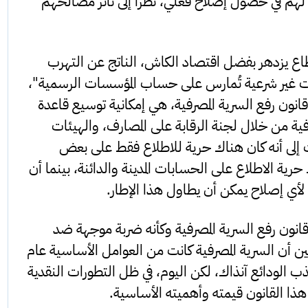
 لهم في حصول إصلاح فعلي، نظراً إلى تأثر مصالحهم
اع يزدهر بفضل اقتصاد الكاش، الناتج عن التهرب
دات غير شرعية تُمارس على حساب المؤسسات الرسمية"،
 قانون رفع السرية المصرفية، هي إمكانية توسيع قاعدة
ية من خلال لجنة الرقابة على المصارف، والهيئات
فت إلى أنه كان هناك حرية للاطلاع فقط على بعض
حرية الاطلاع على الحسابات المدينة والدائنة، بينما أن
أي إصلاح يمكن أن يطاول هذا الإطار.
انون رفع السرية المصرفية وكأنه ضربة موجهة ضد
 أن السرية المصرفية كانت من العوامل الأساسية عام
 جذب الودائع آنذاك، لكن اليوم، في ظل التطورات النقدية
فقد هذا القانون قيمته وأهميته الأساسية.