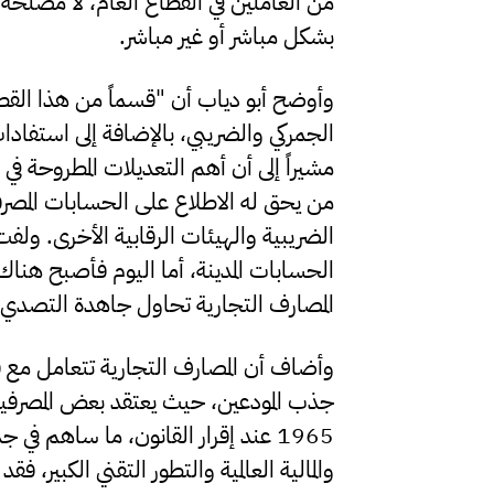
من العاملين في القطاع العام، لا مصلحة
بشكل مباشر أو غير مباشر.
وأوضح أبو دياب أن "قسماً من هذا القط
الجمركي والضريبي، بالإضافة إلى استفا
مشيراً إلى أن أهم التعديلات المطروحة في
من يحق له الاطلاع على الحسابات المصرف
الضريبية والهيئات الرقابية الأخرى. ول
الحسابات المدينة، أما اليوم فأصبح هناك 
المصارف التجارية تحاول جاهدة التصدي ل
وأضاف أن المصارف التجارية تتعامل مع ق
جذب المودعين، حيث يعتقد بعض المصرفيين
1965 عند إقرار القانون، ما ساهم في
والمالية العالمية والتطور التقني الكبير، 