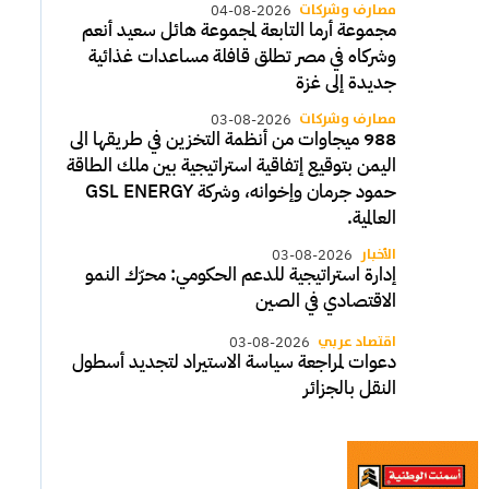
مصارف وشركات
04-08-2026
مجموعة أرما التابعة لمجموعة هائل سعيد أنعم
وشركاه في مصر تطلق قافلة مساعدات غذائية
جديدة إلى غزة
مصارف وشركات
03-08-2026
988 ميجاوات من أنظمة التخزين في طريقها الى
اليمن بتوقيع إتفاقية استراتيجية بين ملك الطاقة
حمود جرمان وإخوانه، وشركة GSL ENERGY
العالمية.
الأخبار
03-08-2026
إدارة استراتيجية للدعم الحكومي: محرّك النمو
الاقتصادي في الصين
اقتصاد عربي
03-08-2026
دعوات لمراجعة سياسة الاستيراد لتجديد أسطول
النقل بالجزائر