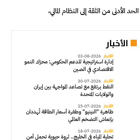
 الأدنى من الثقة إلى النظام المالي،
الأخبار
الأخبار
03-08-2026
إدارة استراتيجية للدعم الحكومي: محرّك النمو
الاقتصادي في الصين
الأخبار
30-07-2026
النفط يرتفع مع تصاعد المواجهة بين إيران
والولايات المتحدة
الأخبار
25-07-2026
ظاهرة "النينيو" وطفرة أسعار الطاقة تُهددان
بإنعاش التضخم العالمي
الأخبار
18-07-2026
تحلية المياه في الخليج.. ثروة حيوية تحمل أمن