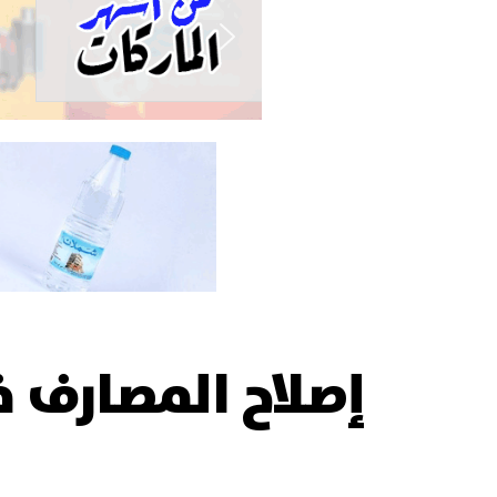
إصلاح المصارف 