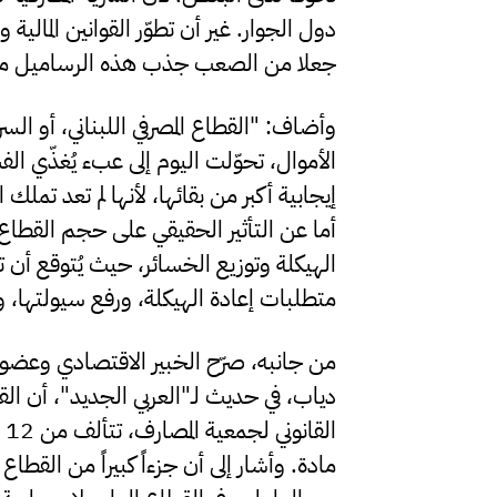
دول الجوار. غير أن تطوّر القوانين المالية وا
جعلا من الصعب جذب هذه الرساميل م
وأضاف: "القطاع المصرفي اللبناني، أو ال
الأموال، تحوّلت اليوم إلى عبء يُغذّي الف
إيجابية أكبر من بقائها، لأنها لم تعد تمل
أما عن التأثير الحقيقي على حجم القطاع 
الهيكلة وتوزيع الخسائر، حيث يُتوقع أن
متطلبات إعادة الهيكلة، ورفع سيولتها،
من جانبه، صرّح الخبير الاقتصادي وعضو 
دياب، في حديث لـ"العربي الجديد"، أن ال
مادة. وأشار إلى أن جزءاً كبيراً من القطاع