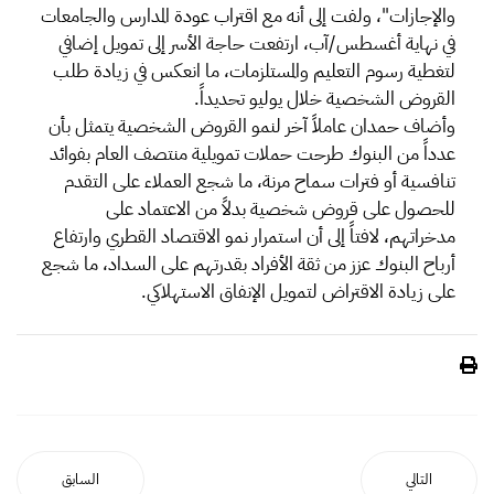
والإجازات"، ولفت إلى أنه مع اقتراب عودة المدارس والجامعات
في نهاية أغسطس/آب، ارتفعت حاجة الأسر إلى تمويل إضافي
لتغطية رسوم التعليم والمستلزمات، ما انعكس في زيادة طلب
القروض الشخصية خلال يوليو تحديداً.
وأضاف حمدان عاملاً آخر لنمو القروض الشخصية يتمثل بأن
عدداً من البنوك طرحت حملات تمويلية منتصف العام بفوائد
تنافسية أو فترات سماح مرنة، ما شجع العملاء على التقدم
للحصول على قروض شخصية بدلاً من الاعتماد على
مدخراتهم، لافتاً إلى أن استمرار نمو الاقتصاد القطري وارتفاع
أرباح البنوك عزز من ثقة الأفراد بقدرتهم على السداد، ما شجع
على زيادة الاقتراض لتمويل الإنفاق الاستهلاكي.
التالي
السابق