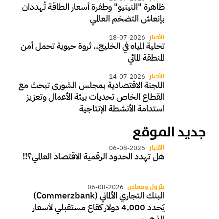
ظاهرة "النينيو" وطفرة أسعار الطاقة تُهددان
بإنعاش التضخم العالمي
الأخبار
18-07-2026
تحلية المياه في الخليج.. ثروة حيوية تحمل أمن
المنطقة المائي
الأخبار
14-07-2026
اللجنة الاقتصادية بمجلس الشورى تبحث مع
القطاع الخاص تحديات بيئة الأعمال وتعزيز
استدامة الأنشطة الإنتاجية
جديد الموقع
الأخبار
06-08-2026
هل تهدد الحدود الرقمية الاقتصاد العالمي؟!!
بترول ومعادن
06-08-2026
البنك التجاري الألماني (Commerzbank)
يُحدد 4,000 دولار كقاع مستقبلي لأسعار
الذهب