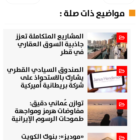
مواضيع ذات صلة :
المشاريع المتكاملة تعزز
جاذبية السوق العقاري
في قطر
الصندوق السيادي القطري
يشارك بالاستحواذ على
شركة بريطانية أميركية
توازن عُماني دقيق:
مفاوضات هرمز ومواجهة
طموحات الرسوم الإيرانية
«موديز»: بنوك الكويت