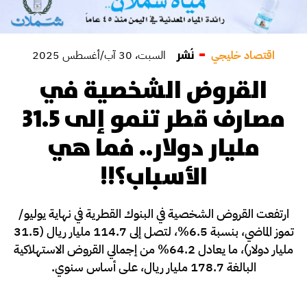
نُشر
اقتصاد خليجي
السبت، 30 آب/أغسطس 2025
القروض الشخصية في
مصارف قطر تنمو إلى 31.5
مليار دولار.. فما هي
الأسباب؟!!
ارتفعت القروض الشخصية في البنوك القطرية في نهاية يوليو/
تموز الماضي، بنسبة 6.5%، لتصل إلى 114.7 مليار ريال (31.5
مليار دولار)، ما يعادل 64.2% من إجمالي القروض الاستهلاكية
البالغة 178.7 مليار ريال، على أساس سنوي.