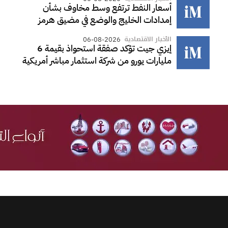
أسعار النفط ترتفع وسط مخاوف بشأن
إمدادات الخليج والوضع في مضيق هرمز
الأخبار الاقتصادية
06-08-2026
إيزي جيت تؤكد صفقة استحواذ بقيمة 6
مليارات يورو من شركة استثمار مباشر أمريكية